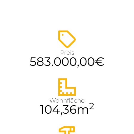
Preis
583.000,00
€
Wohnfläche
2
104,36
m