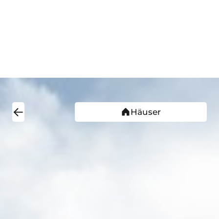
Häuser