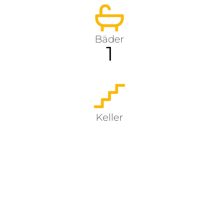
Bäder
1
Keller
Ja
Garten
Ja