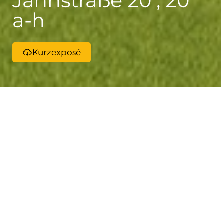
Jahnstraße 20 , 20
a-h
Kurzexposé