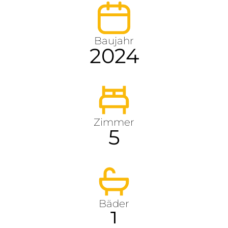
Baujahr
2024
Zimmer
5
Bäder
1