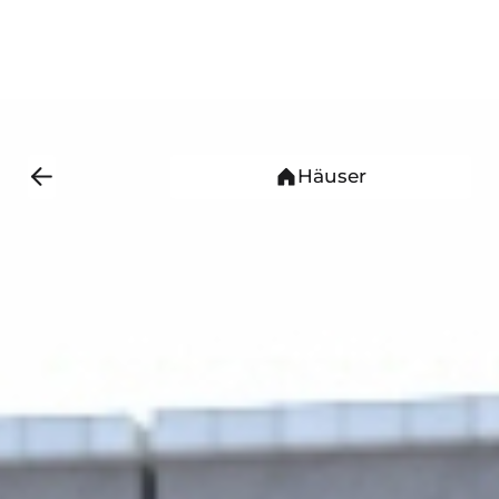
Häuser