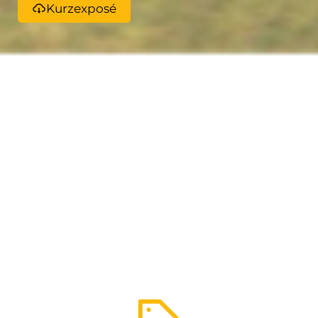
Kurzexposé