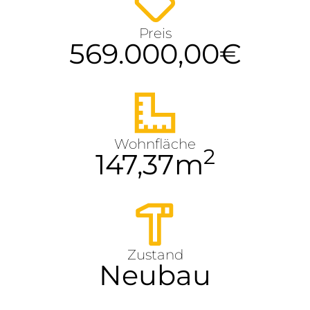
Preis
569.000,00
€
Wohnfläche
2
147,37
m
Zustand
Neubau